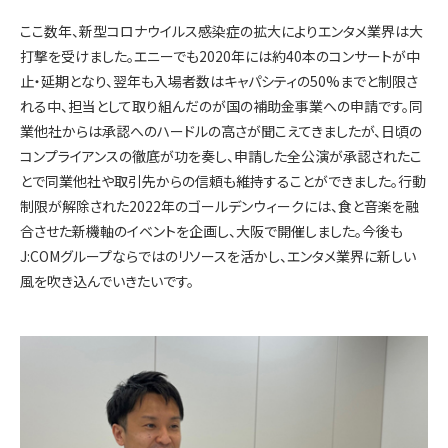
ここ数年、新型コロナウイルス感染症の拡大によりエンタメ業界は大
打撃を受けました。エニーでも2020年には約40本のコンサートが中
止・延期となり、翌年も入場者数はキャパシティの50%までと制限さ
れる中、担当として取り組んだのが国の補助金事業への申請です。同
業他社からは承認へのハードルの高さが聞こえてきましたが、日頃の
コンプライアンスの徹底が功を奏し、申請した全公演が承認されたこ
とで同業他社や取引先からの信頼も維持することができました。行動
制限が解除された2022年のゴールデンウィークには、食と音楽を融
合させた新機軸のイベントを企画し、大阪で開催しました。今後も
J:COMグループならではのリソースを活かし、エンタメ業界に新しい
風を吹き込んでいきたいです。