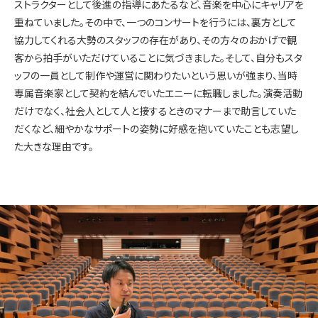
ストラクターとして後進の指導にあたるなど、音楽を中心にキャリアを
重ねていました。その中で、一つのコンサートを行うには、裏方として
協力してくれる大勢のスタッフの存在があり、その方々のおかげで観
客から拍手がいただけていることに気づきました。そして、自分もスタ
ッフの一員として制作や運営に関わりたいという思いが強まり、当時
専属音楽家として契約を結んでいたエニーに転職しました。演奏活動
だけでなく、社会人として人と接するときのマナーまで助言していた
だくなど、細やかなサポートの姿勢に好感を抱いていたことも志望し
た大きな理由です。