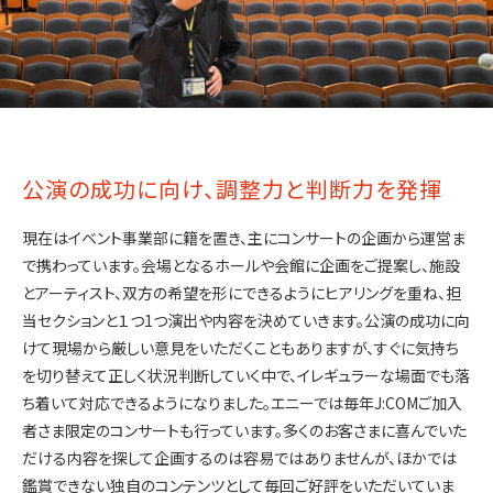
公演の成功に向け、調整力と判断力を発揮
現在はイベント事業部に籍を置き、主にコンサートの企画から運営ま
で携わっています。会場となるホールや会館に企画をご提案し、施設
とアーティスト、双方の希望を形にできるようにヒアリングを重ね、担
当セクションと１つ1つ演出や内容を決めていきます。公演の成功に向
けて現場から厳しい意見をいただくこともありますが、すぐに気持ち
を切り替えて正しく状況判断していく中で、イレギュラーな場面でも落
ち着いて対応できるようになりました。エニーでは毎年J:COMご加入
者さま限定のコンサートも行っています。多くのお客さまに喜んでいた
だける内容を探して企画するのは容易ではありませんが、ほかでは
鑑賞できない独自のコンテンツとして毎回ご好評をいただいていま