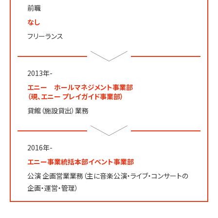
前職
なし
フリーランス
2013年-
エニー
ホールマネジメント事業部
（現、エニー プレイガイド事業部）
貸館（施設貸出）業務
2016年-
エニー
事業統括本部
イベント事業部
公演 企画営業業務
（主に音楽公演・ライブ・
コンサートの
企画・運営・管理）